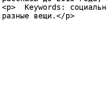
<p>  Keywords: социальн
разные вещи.</p>