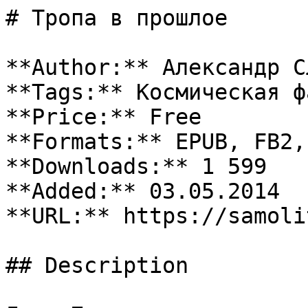
# Тропа в прошлое

**Author:** Александр С
**Tags:** Космическая ф
**Price:** Free

**Formats:** EPUB, FB2, 
**Downloads:** 1 599

**Added:** 03.05.2014

**URL:** https://samoli
## Description
