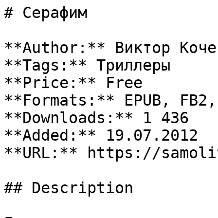
# Серафим

**Author:** Виктор Кочет
**Tags:** Триллеры

**Price:** Free

**Formats:** EPUB, FB2, 
**Downloads:** 1 436

**Added:** 19.07.2012

**URL:** https://samoli
## Description
