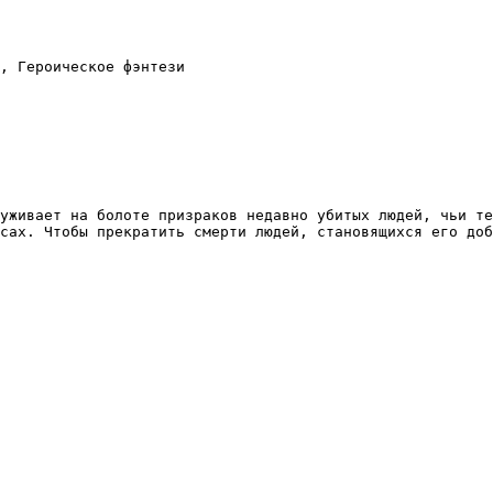
, Героическое фэнтези

уживает на болоте призраков недавно убитых людей, чьи те
сах. Чтобы прекратить смерти людей, становящихся его доб