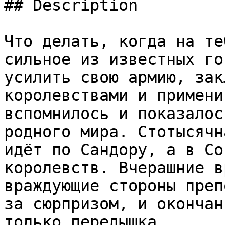
## Description

Что делать, когда на те
сильное из известных го
усилить свою армию, зак
королевствами и примени
вспомнилось и показалос
родного мира. Стотысячн
идёт по Сандору, а в Со
королевств. Вчерашние в
враждующие стороны преп
за сюрпризом, и окончан
только передышка.