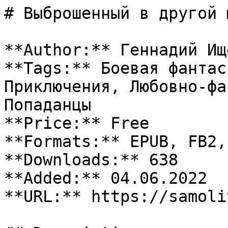
# Выброшенный в другой 
**Author:** Геннадий Ище
**Tags:** Боевая фантас
Приключения, Любовно-фа
Попаданцы

**Price:** Free

**Formats:** EPUB, FB2, 
**Downloads:** 638

**Added:** 04.06.2022

**URL:** https://samoli