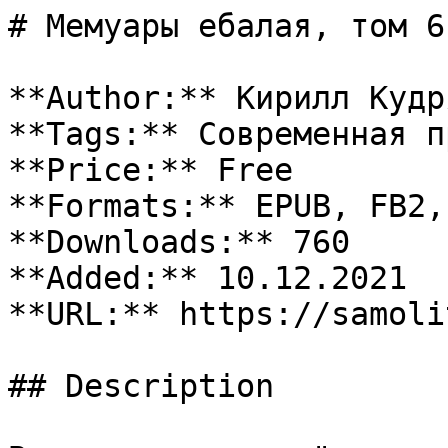
# Мемуары ебалая, том 6

**Author:** Кирилл Кудря
**Tags:** Современная п
**Price:** Free

**Formats:** EPUB, FB2, 
**Downloads:** 760

**Added:** 10.12.2021

**URL:** https://samoli
## Description
