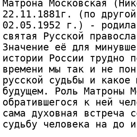
Матрона Московская (Ник
22.11.1881г. (по другой
02.05.1952 г.) - родила
святая Русской правосла
Значение её для минувше
истории России трудно п
времени мы так и не пон
русской судьбы и какое 
будущем. Роль Матроны М
обратившегося к ней чел
сама духовная встреча с
судьбу человека на до и