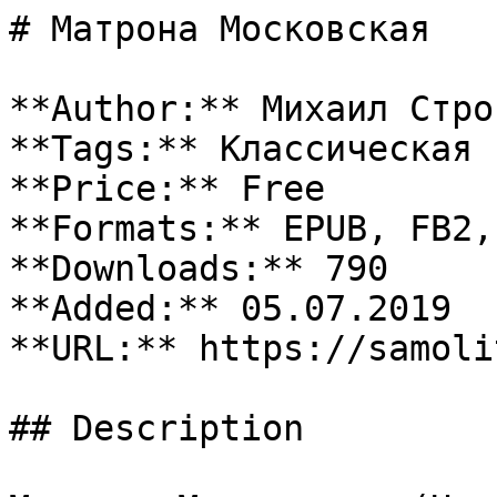
# Матрона Московская

**Author:** Михаил Стро
**Tags:** Классическая 
**Price:** Free

**Formats:** EPUB, FB2, 
**Downloads:** 790

**Added:** 05.07.2019

**URL:** https://samoli
## Description
