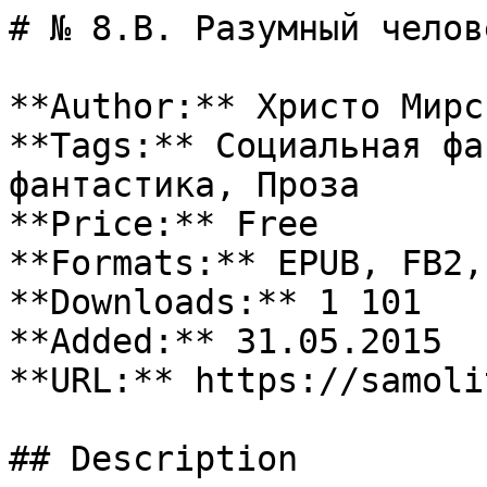
# № 8.В. Разумный челове
**Author:** Христо Мирск
**Tags:** Социальная фа
фантастика, Проза

**Price:** Free

**Formats:** EPUB, FB2, 
**Downloads:** 1 101

**Added:** 31.05.2015

**URL:** https://samoli
## Description
