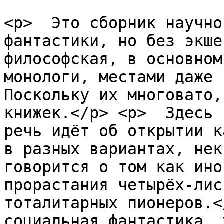
<p>  Это сборник научно
фантастики, но без экше
философская, в основном
монологи, местами даже 
Поскольку их многовато,
книжек.</p> <p>  Здесь 
речь идёт об открытии к
в разных вариантах, нек
говорится о том как ино
прорастания четырёх-лис
тоталитарных пионеров.<
социальная фантастика, 