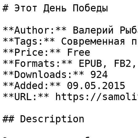
# Этот День Победы

**Author:** Валерий Рыб
**Tags:** Современная пр
**Price:** Free

**Formats:** EPUB, FB2, 
**Downloads:** 924

**Added:** 09.05.2015

**URL:** https://samoli
## Description
