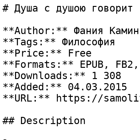
# Душа с душою говорит

**Author:** Фания Камин
**Tags:** Философия

**Price:** Free

**Formats:** EPUB, FB2, 
**Downloads:** 1 308

**Added:** 04.03.2015

**URL:** https://samoli
## Description
