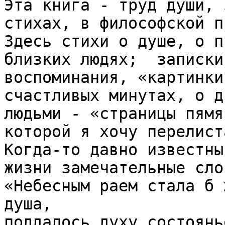
Эта книга - труд души, 
стихах, в философской п
Здесь стихи о душе, о пр
близких людях;  записки
воспоминания, «картинки
счастливых минутах, о д
людьми - «страницы пямя
которой я хочу перелист
Когда-то давно известны
жизни замечательные слов
«Небесным раем стала б 
душа,

поддалось духу состоянь