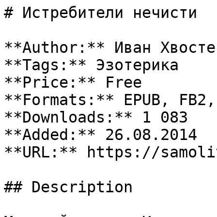
# Истребители нечисти

**Author:** Иван Хвостен
**Tags:** Эзотерика

**Price:** Free

**Formats:** EPUB, FB2, 
**Downloads:** 1 083

**Added:** 26.08.2014

**URL:** https://samoli
## Description
