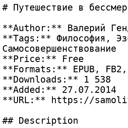
# Путешествие в бессмер
**Author:** Валерий Генд
**Tags:** Философия, Эз
Самосовершенствование

**Price:** Free

**Formats:** EPUB, FB2, 
**Downloads:** 1 538

**Added:** 27.07.2014

**URL:** https://samoli
## Description
