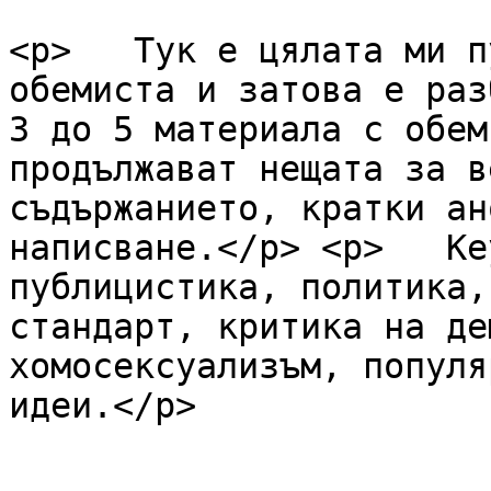
<p>   Тук е цялата ми п
обемиста и затова е раз
3 до 5 материала с обем
продължават нещата за в
съдържанието, кратки ан
написване.</p> <p>   Ke
публицистика, политика,
стандарт, критика на де
хомосексуализъм, популя
идеи.</p>