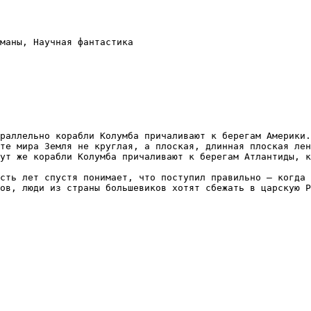
маны, Научная фантастика

раллельно корабли Колумба причаливают к берегам Америки.
те мира Земля не круглая, а плоская, длинная плоская лен
ут же корабли Колумба причаливают к берегам Атлантиды, к
сть лет спустя понимает, что поступил правильно – когда 
ов, люди из страны большевиков хотят сбежать в царскую Р