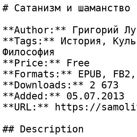
# Сатанизм и шаманство

**Author:** Григорий Лу
**Tags:** История, Куль
Философия

**Price:** Free

**Formats:** EPUB, FB2, 
**Downloads:** 2 673

**Added:** 05.07.2013

**URL:** https://samoli
## Description
