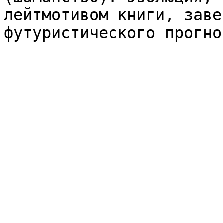
лейтмотивом книги, заве
футуристического прогно