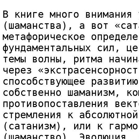
В книге много внимания 
(шаманства), а вот «сат
метафорическое определе
фундаментальных сил, це
темы волны, ритма начин
через «экстрасенсорност
способствующее развитию
собственно шаманизм, ко
противопоставления вект
стремления к абсолютной
(сатанизм), или к гармо
(шаманство). Эволюция, 