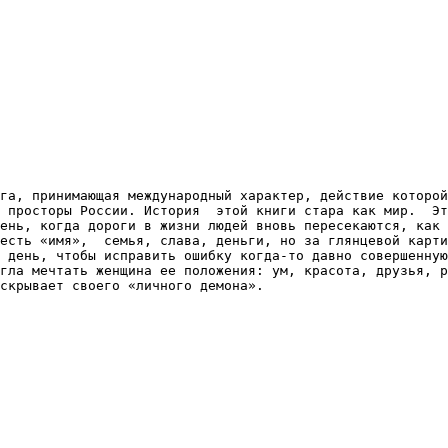
га, принимающая международный характер, действие которой
 просторы России. История  этой книги стара как мир.  Эт
ень, когда дороги в жизни людей вновь пересекаются, как 
есть «имя»,  семья, слава, деньги, но за глянцевой карти
 день, чтобы исправить ошибку когда-то давно совершенную
гла мечтать женщина ее положения: ум, красота, друзья, р
скрывает своего «личного демона».