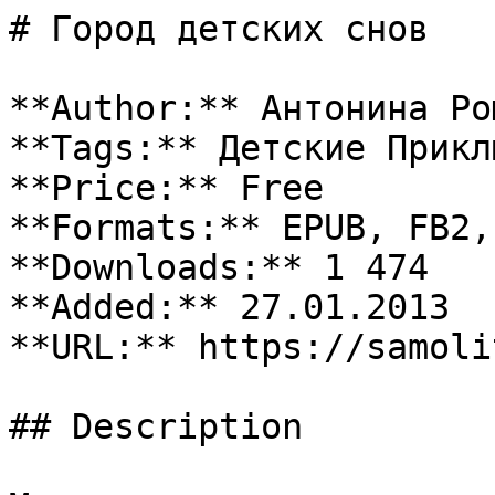
# Город детских снов

**Author:** Антонина Ро
**Tags:** Детские Прикл
**Price:** Free

**Formats:** EPUB, FB2, 
**Downloads:** 1 474

**Added:** 27.01.2013

**URL:** https://samoli
## Description
