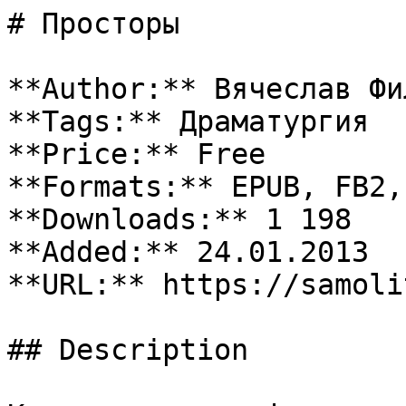
# Просторы

**Author:** Вячеслав Фи
**Tags:** Драматургия

**Price:** Free

**Formats:** EPUB, FB2,
**Downloads:** 1 198

**Added:** 24.01.2013

**URL:** https://samoli
## Description
