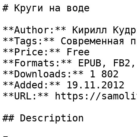
# Круги на воде

**Author:** Кирилл Кудря
**Tags:** Современная пр
**Price:** Free

**Formats:** EPUB, FB2, 
**Downloads:** 1 802

**Added:** 19.11.2012

**URL:** https://samoli
## Description
