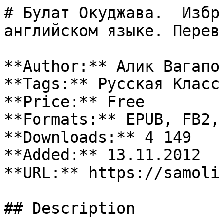
# Булат Окуджава.  Избр
английском языке. Перев
**Author:** Алик Вагапов
**Tags:** Русская Класс
**Price:** Free

**Formats:** EPUB, FB2, 
**Downloads:** 4 149

**Added:** 13.11.2012

**URL:** https://samoli
## Description
