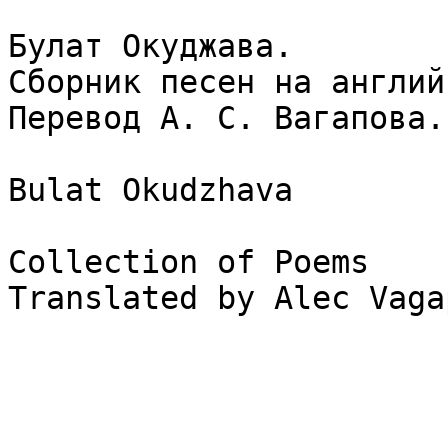
Булат Окуджава.

Сборник песен на англий
Перевод А. С. Вагапова.

Bulat Okudzhava

Collection of Poems

Translated by Alec Vaga