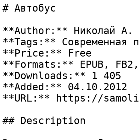
# Автобус

**Author:** Николай А. 
**Tags:** Современная п
**Price:** Free

**Formats:** EPUB, FB2, 
**Downloads:** 1 405

**Added:** 04.10.2012

**URL:** https://samoli
## Description
