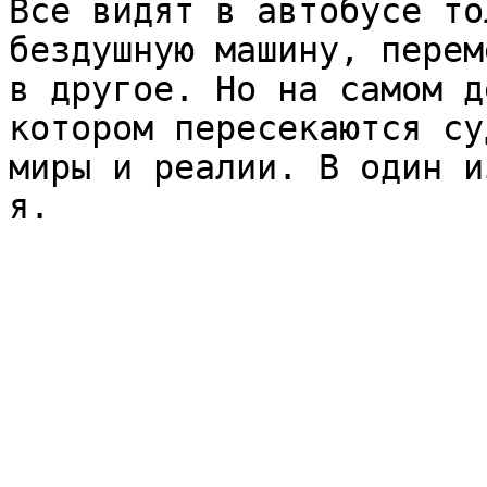
Все видят в автобусе то
бездушную машину, перем
в другое. Но на самом д
котором пересекаются су
миры и реалии. В один и
я.