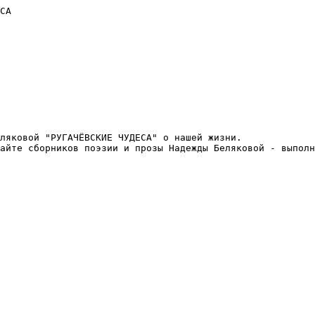
СА

ляковой "РУГАЧЁВСКИЕ ЧУДЕСА" о нашей жизни.             
айте сборников поэзии и прозы Надежды Беляковой - выполн