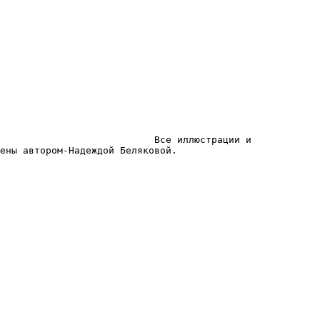
                           Все иллюстрации и 
ены автором-Надеждой Беляковой.