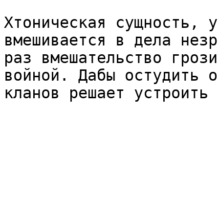
Хтоническая сущность, у
вмешивается в дела незр
раз вмешательство грози
войной. Дабы остудить о
кланов решает устроить 