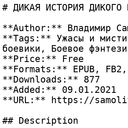
# ДИКАЯ ИСТОРИЯ ДИКОГО 
**Author:** Владимир Са
**Tags:** Ужасы и мисти
боевики, Боевое фэнтези

**Price:** Free

**Formats:** EPUB, FB2, 
**Downloads:** 877

**Added:** 09.01.2021

**URL:** https://samoli
## Description
