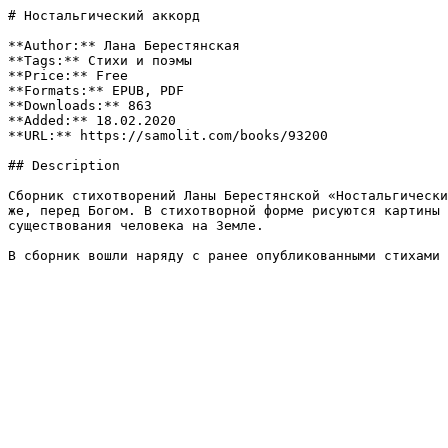
# Ностальгический аккорд

**Author:** Лана Берестянская

**Tags:** Стихи и поэмы

**Price:** Free

**Formats:** EPUB, PDF

**Downloads:** 863

**Added:** 18.02.2020

**URL:** https://samolit.com/books/93200

## Description

Сборник стихотворений Ланы Берестянской «Ностальгически
же, перед Богом. В стихотворной форме рисуются картины 
существования человека на Земле.

В сборник вошли наряду с ранее опубликованными стихами 