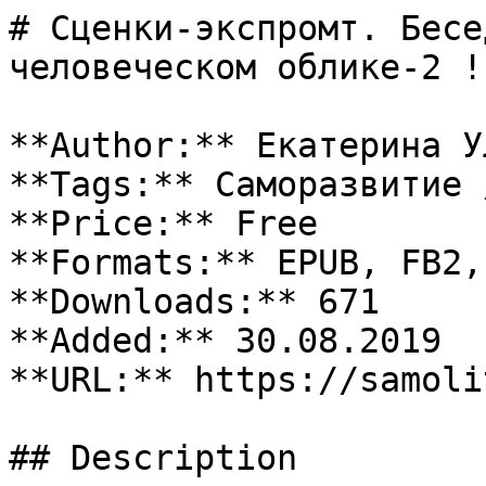
# Сценки-экспромт. Бесе
человеческом облике-2 !

**Author:** Екатерина У
**Tags:** Саморазвитие 
**Price:** Free

**Formats:** EPUB, FB2, 
**Downloads:** 671

**Added:** 30.08.2019

**URL:** https://samoli
## Description
