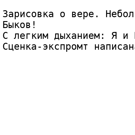
Зарисовка о вере. Небол
Быков!

С легким дыханием: Я и 
Сценка-экспромт написан