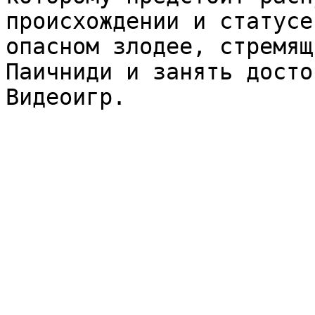
происхождении и статусе
опасном злодее, стремящ
Паичниди и занять досто
Видеоигр.