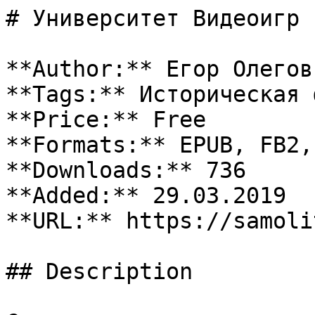
# Университет Видеоигр

**Author:** Егор Олегови
**Tags:** Историческая 
**Price:** Free

**Formats:** EPUB, FB2, 
**Downloads:** 736

**Added:** 29.03.2019

**URL:** https://samoli
## Description
