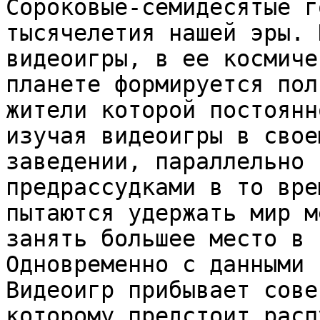
Сороковые-семидесятые г
тысячелетия нашей эры. 
видеоигры, в ее космиче
планете формируется пол
жители которой постоянн
изучая видеоигры в свое
заведении, параллельно 
предрассудками в то вре
пытаются удержать мир м
занять большее место в 
Одновременно с данными 
Видеоигр прибывает сове
которому предстоит расп