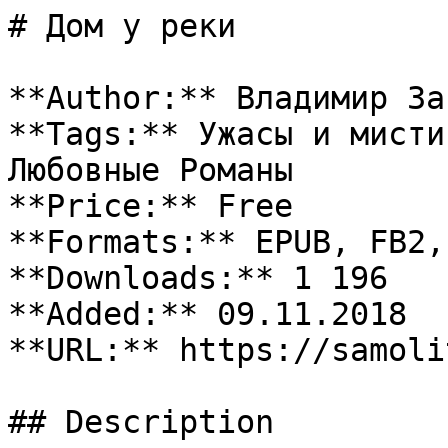
# Дом у реки

**Author:** Владимир За
**Tags:** Ужасы и мисти
Любовные Романы

**Price:** Free

**Formats:** EPUB, FB2, 
**Downloads:** 1 196

**Added:** 09.11.2018

**URL:** https://samoli
## Description
