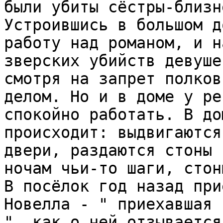
были убиты сёстры-близне
Устроившись в большом д
работу над романом, и н
зверских убийств девуше
смотря на запрет полков
делом. Но и в доме у ре
спокойно работать. В до
происходит: выдвигаются
двери, раздаются стоны 
ночам чьи-то шаги, стон
В посёлок год назад при
Новелла - " приехавшая 
", как о ней отзывается