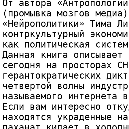
От автора «Антропологии
(промывка мозгов медиа)
«Нейрополитики» Тима Ли
контркультурный экономи
как политическая система
Данная книга описывает 
сегодня на просторах СН
герантократических дикт
четвертой волны индустр
называемого интернета в
Если вам интересно отку
находятся украденные на
паханат кидает в холодн