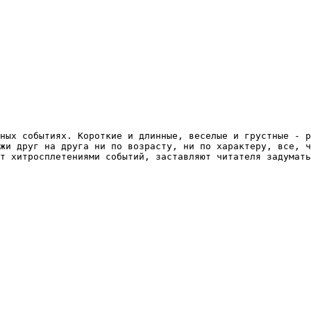
ных событиях. Короткие и длинные, веселые и грустные - р
жи друг на друга ни по возрасту, ни по характеру, все, ч
т хитросплетениями событий, заставляют читателя задумать