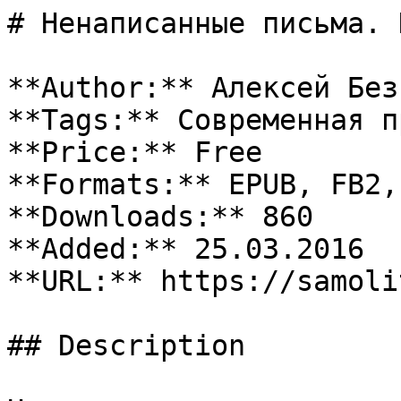
# Ненаписанные письма. 
**Author:** Алексей Без
**Tags:** Современная пр
**Price:** Free

**Formats:** EPUB, FB2, 
**Downloads:** 860

**Added:** 25.03.2016

**URL:** https://samoli
## Description
