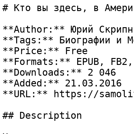
# Кто вы здесь, в Америк
**Author:** Юрий Скрипни
**Tags:** Биографии и М
**Price:** Free

**Formats:** EPUB, FB2, 
**Downloads:** 2 046

**Added:** 21.03.2016

**URL:** https://samoli
## Description
