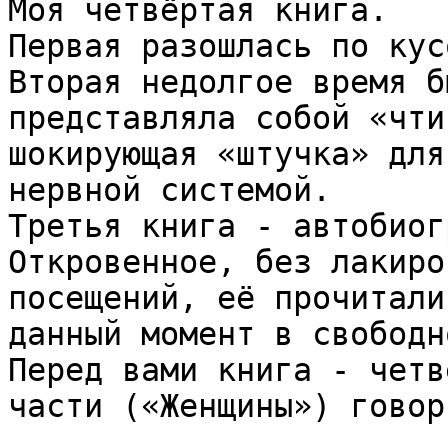
Моя четвёртая книга.

Первая разошлась по кус
Вторая недолгое время б
представляла собой «чти
шокирующая «штучка» для
нервной системой.

Третья книга - автобиог
Откровенное, без лакиро
посещений, её прочитали
данный момент в свободн
Перед вами книга - четв
части («Женщины») говор