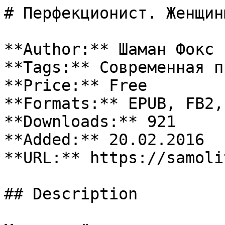
# Перфекционист. Женщины
**Author:** Шаман Фокс

**Tags:** Современная пр
**Price:** Free

**Formats:** EPUB, FB2, 
**Downloads:** 921

**Added:** 20.02.2016

**URL:** https://samoli
## Description
