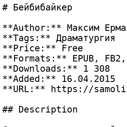
# Бейбибайкер

**Author:** Максим Ермак
**Tags:** Драматургия

**Price:** Free

**Formats:** EPUB, FB2, 
**Downloads:** 1 308

**Added:** 16.04.2015

**URL:** https://samoli
## Description
