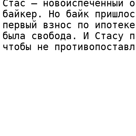
Стас – новоиспеченный о
байкер. Но байк пришлос
первый взнос по ипотеке
была свобода. И Стасу п
чтобы не противопоставл