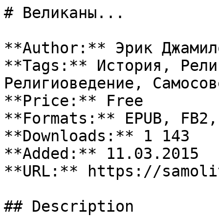
# Великаны...

**Author:** Эрик Джамило
**Tags:** История, Рели
Религиоведение, Самосов
**Price:** Free

**Formats:** EPUB, FB2, 
**Downloads:** 1 143

**Added:** 11.03.2015

**URL:** https://samoli
## Description
