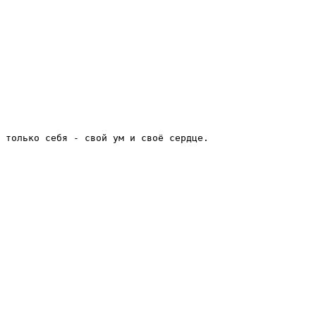
 только себя - свой ум и своё сердце.