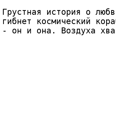
Грустная история о любв
гибнет космический кора
- он и она. Воздуха хва