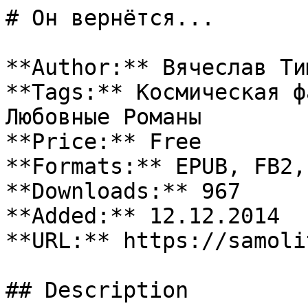
# Он вернётся...

**Author:** Вячеслав Ти
**Tags:** Космическая ф
Любовные Романы

**Price:** Free

**Formats:** EPUB, FB2, 
**Downloads:** 967

**Added:** 12.12.2014

**URL:** https://samoli
## Description
