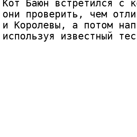
Кот Баюн встретился с к
они проверить, чем отли
и Королевы, а потом нап
используя известный тес