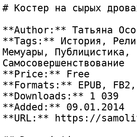
# Костер на сырых дровах
**Author:** Татьяна Осок
**Tags:** История, Рели
Мемуары, Публицистика, 
Самосовершенствование

**Price:** Free

**Formats:** EPUB, FB2, 
**Downloads:** 1 039

**Added:** 09.01.2014

**URL:** https://samoli