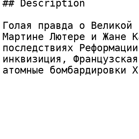
## Description

Голая правда о Великой 
Мартине Лютере и Жане К
последствиях Реформации
инквизиция, Французская
атомные бомбардировки Х