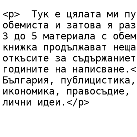
<p>  Тук е цялата ми пу
обемиста и затова я раз
3 до 5 материала с обем
книжка продължават неща
откъсите за съдържаниет
годините на написване.<
България, публицистика,
икономика, правосъдие, 
лични идеи.</p>