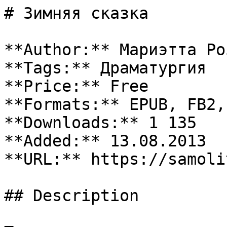
# Зимняя сказка

**Author:** Мариэтта Роз
**Tags:** Драматургия

**Price:** Free

**Formats:** EPUB, FB2, 
**Downloads:** 1 135

**Added:** 13.08.2013

**URL:** https://samoli
## Description
