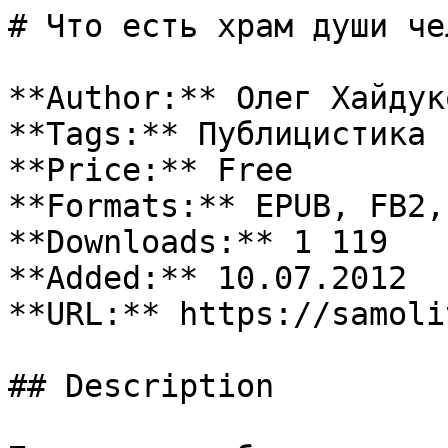
# Что есть храм души че
**Author:** Олег Хайдуко
**Tags:** Публицистика

**Price:** Free

**Formats:** EPUB, FB2, 
**Downloads:** 1 119

**Added:** 10.07.2012

**URL:** https://samoli
## Description
