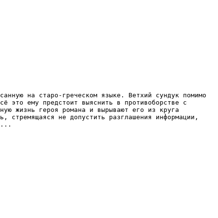
санную на старо-греческом языке. Ветхий сундук помимо 
сё это ему предстоит выяснить в противоборстве с 
ную жизнь героя романа и вырывают его из круга 
ь, стремящаяся не допустить разглашения информации, 
...