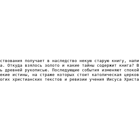
ствования получает в наследство некую старую книгу, напи
а. Откуда взялось золото и какие тайны содержит книга? В
ь древней рукописью. Последующие события изменяют спокой
екие истины, на страже которых стоит католическая церков
огих христианских текстов и ревизии учения Иисуса Христа