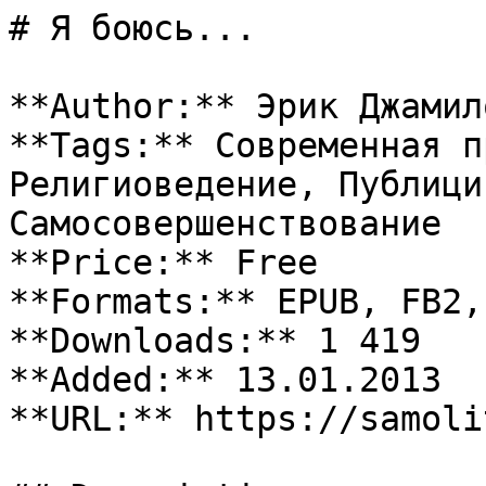
# Я боюсь...

**Author:** Эрик Джамило
**Tags:** Современная п
Религиоведение, Публици
Самосовершенствование

**Price:** Free

**Formats:** EPUB, FB2, 
**Downloads:** 1 419

**Added:** 13.01.2013

**URL:** https://samoli