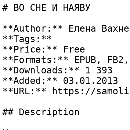
# ВО СНЕ И НАЯВУ

**Author:** Елена Вахнен
**Tags:** 

**Price:** Free

**Formats:** EPUB, FB2, 
**Downloads:** 1 393

**Added:** 03.01.2013

**URL:** https://samoli
## Description
