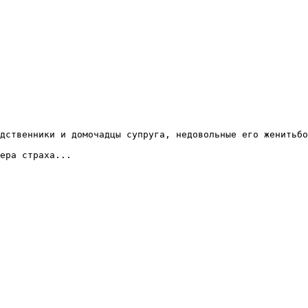
дственники и домочадцы супруга, недовольные его женитьбо
ера страха...