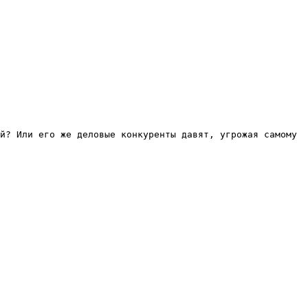
й? Или его же деловые конкуренты давят, угрожая самому 