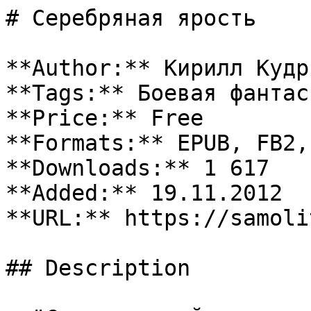
# Серебряная ярость

**Author:** Кирилл Кудря
**Tags:** Боевая фантаст
**Price:** Free

**Formats:** EPUB, FB2, 
**Downloads:** 1 617

**Added:** 19.11.2012

**URL:** https://samoli
## Description
