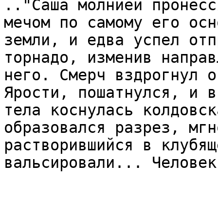
.."Саша молнией пронесс
мечом по самому его осн
земли, и едва успел отп
торнадо, изменив направ
него. Смерч вздрогнул о
Ярости, пошатнулся, и в
тела коснулась колдовск
образовался разрез, мгн
растворившийся в клубящ
вальсировали... Человек