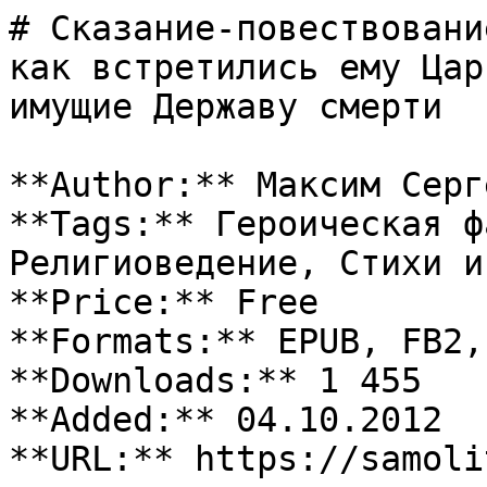
# Сказание-повествовани
как встретились ему Цар
имущие Державу смерти

**Author:** Максим Серге
**Tags:** Героическая ф
Религиоведение, Стихи и
**Price:** Free

**Formats:** EPUB, FB2, 
**Downloads:** 1 455

**Added:** 04.10.2012

**URL:** https://samoli