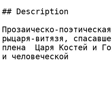
## Description

Прозаическо-поэтическая
рыцаря-витязя, спасавше
плена  Царя Костей и Го
и человеческой